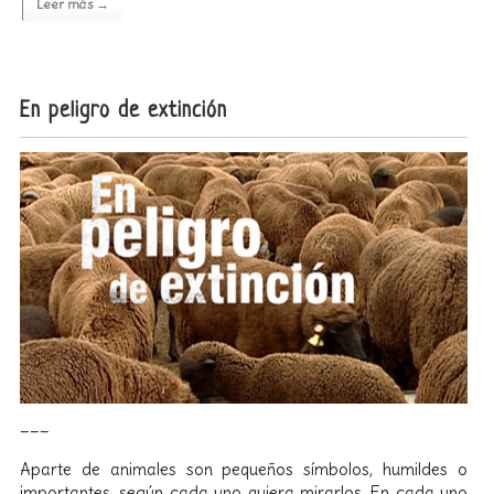
Leer más →
En peligro de extinción
___
Aparte de animales son pequeños símbolos, humildes o
importantes, según cada uno quiera mirarlos. En cada uno