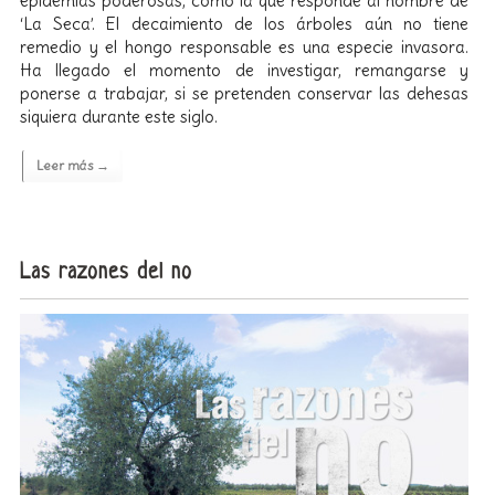
epidemias poderosas, como la que responde al nombre de
‘La Seca’. El decaimiento de los árboles aún no tiene
remedio y el hongo responsable es una especie invasora.
Ha llegado el momento de investigar, remangarse y
ponerse a trabajar, si se pretenden conservar las dehesas
siquiera durante este siglo.
Leer más →
Las razones del no