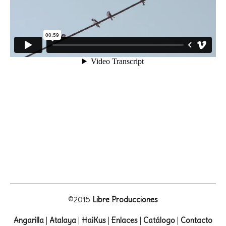
©2015
Libre Producciones
Angarilla
|
Atalaya
|
HaiKus
|
Enlaces
|
Catálogo
|
Contacto