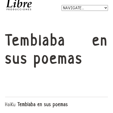
Temblaba en
sus poemas
HaiKu
Temblaba en sus poemas