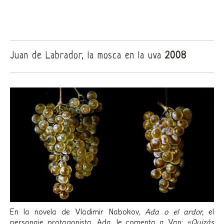
Juan de Labrador, la mosca en la uva
2008
En la novela de Vladimir Nabokov,
Ada o el ardor,
el
personaje protagonista, Ada, le comenta a Van:
«Quizás