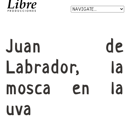
Juan de
Labrador, la
mosca en la
uva