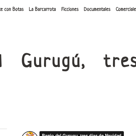
ce con Botas
La Barcarrota
Ficciones
Documentales
Comerciale
el Gurugú, tre