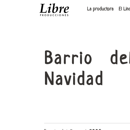
La productora
El Lin
Barrio d
Navidad