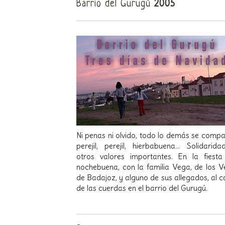
Barrio del Gurugú
2005
Ni penas ni olvido, todo lo demás se compa
perejil, perejil, hierbabuena… Solidarid
otros valores importantes. En la fiest
nochebuena, con la familia Vega, de los 
de Badajoz, y alguno de sus allegados, al c
de las cuerdas en el barrio del Gurugú.