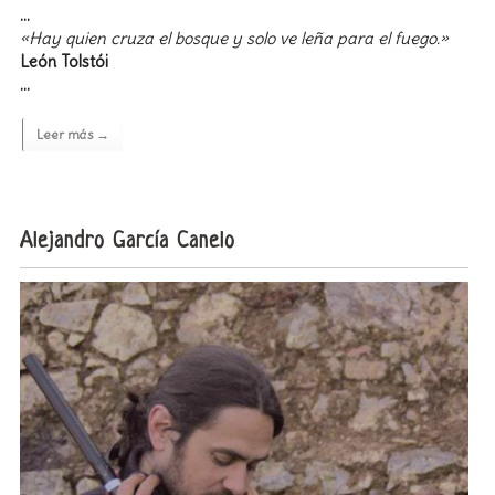
…
«Hay quien cruza el bosque y solo ve leña para el fuego.»
León Tolstói
…
Leer más →
Alejandro García Canelo