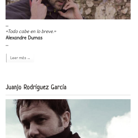
…
«Todo cabe en lo breve.»
Alexandre Dumas
…
Leer más →
Juanjo Rodríguez García