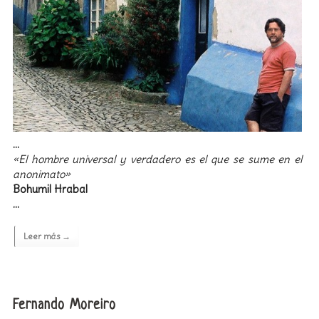
…
«El hombre universal y verdadero es el que se sume en el
anonimato»
Bohumil Hrabal
…
Leer más →
Fernando Moreiro