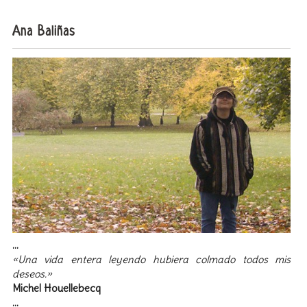
Ana Baliñas
…
«Una vida entera leyendo hubiera colmado todos mis
deseos.»
Michel Houellebecq
…