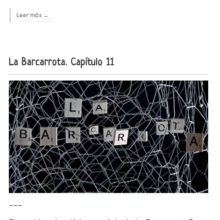
Leer más →
La Barcarrota. Capítulo 11
___