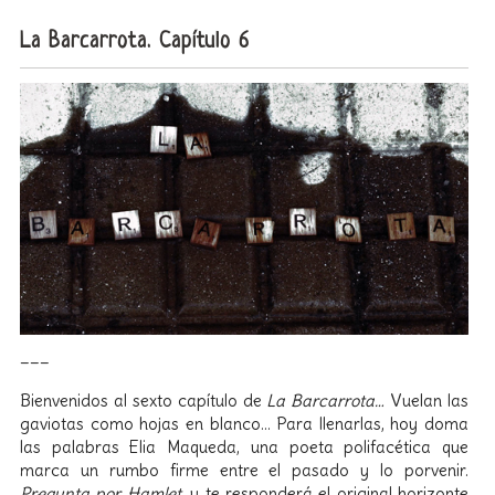
La Barcarrota. Capítulo 6
___
Bienvenidos al sexto capítulo de
La Barcarrota…
Vuelan las
gaviotas como hojas en blanco… Para llenarlas, hoy doma
las palabras Elia Maqueda, una poeta polifacética que
marca un rumbo firme entre el pasado y lo porvenir.
Pregunta por Hamlet,
y te responderá el original horizonte