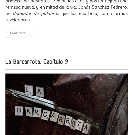
primero, ha pasado el tren de las citas y nos ha dejado una
remesa nueva, y en mitad de la vía, Jonás Sánchez Pedrero,
un
domador de palabras
que las enarbola, como armas
reveladoras.
Leer más →
La Barcarrota. Capítulo 9