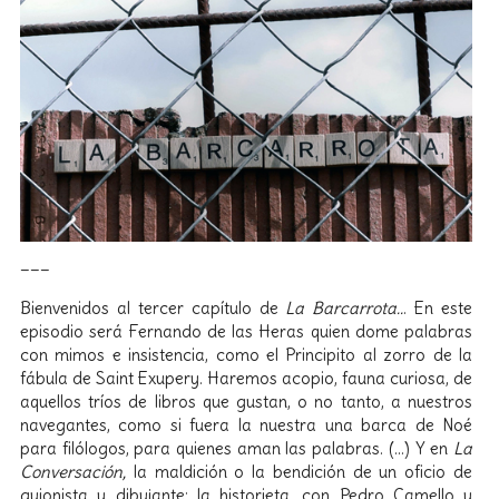
___
Bienvenidos al tercer capítulo de
La Barcarrota..
. En este
episodio será Fernando de las Heras quien dome palabras
con mimos e insistencia, como el Principito al zorro de la
fábula de Saint Exupery. Haremos acopio, fauna curiosa, de
aquellos tríos de libros que gustan, o no tanto, a nuestros
navegantes, como si fuera la nuestra una barca de Noé
para filólogos, para quienes aman las palabras. (…) Y en
La
Conversación,
la maldición o la bendición de un oficio de
guionista y dibujante: la historieta, con Pedro Camello y