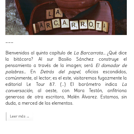
___
Bienvenidos al quinto capítulo de
La Barcarrota…
¿Qué dice
la bitácora? Al sur Basilio Sánchez construye el
pensamiento a través de la imagen; será
El domador de
palabras…
En
Detrás del papel,
oficios escondidos,
comúnmente, al lector; es el este, visitaremos fugazmente la
editorial Le Tour 87. (…) El barómetro indica
La
conversación,
al oeste, con Mara Testón, anfitriona
generosa de otra escritora, Malén Álvarez. Estamos, sin
duda, a merced de los elementos.
Leer más →