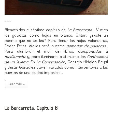
___
Bienvenidos al séptimo capítulo de
La Barcarrota
…Vuelan
las gaviotas como hojas en blanco. Gritan: ¿existe un
poema que no se lea? Para llenar las hojas volanderas,
Javier Pérez Walias será nuestro
domador de palabras…
Para alumbrar el mar de libros,
Campanadas a
medianoche
y, para iluminarse a sí mismo, las
Confesiones
de un lexema.
En
La Conversación,
Gonzalo Hidalgo Bayal
y Jesús González Javier, varados como interventores a las
puertas de una ciudad imposible…
Leer más →
La Barcarrota. Capítulo 8